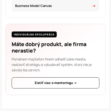
Business Model Canvas
INDIVIDUÁLNA SPOLUPRÁCA
Máte dobrý produkt, ale firma
nerastie?
Pomáham majiteľom firiem odhaliť úzke miesta,
nastaviť stratégiu a vybudovať systém, ktorý nie je
závislý iba od nich.
Zistiť viac o mentoringu →