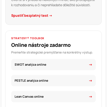
k rozhodovaniu a či neprehliadate dôležité súvislosti.
Spustiť bezplatný test →
STRATE9Y® TOOLBOX
Online nástroje zadarmo
Premeňte strategické premýšľanie na konkrétny výstup.
SWOT analýza online
PESTLE analýza online
Lean Canvas online