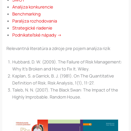
Analýza konkurencie
Benchmarking
Paralýza rozhodovania
Strategické riadenie
Podnikateľské nápady →
Relevantná literatúra a zdroje pre pojem analýza rizík
Hubbard, D. W. (2009). The Failure of Risk Management:
Why It’s Broken and How to Fix It. Wiley.
Kaplan, S. a Garrick, B. J. (1981). On The Quantitative
Definition of Risk. Risk Analysis, 1(1), 11-27.
Taleb, N. N. (2007). The Black Swan: The Impact of the
Highly Improbable. Random House.