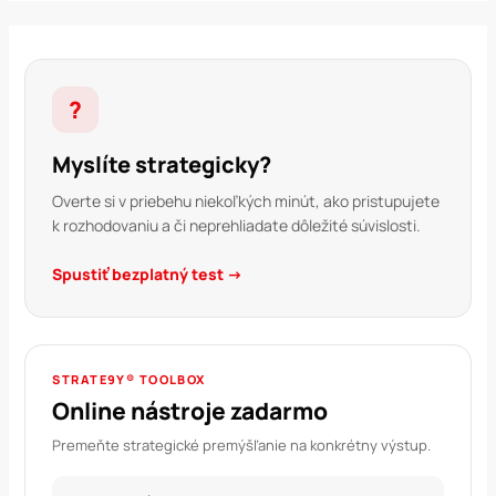
?
Myslíte strategicky?
Overte si v priebehu niekoľkých minút, ako pristupujete
k rozhodovaniu a či neprehliadate dôležité súvislosti.
Spustiť bezplatný test →
STRATE9Y® TOOLBOX
Online nástroje zadarmo
Premeňte strategické premýšľanie na konkrétny výstup.