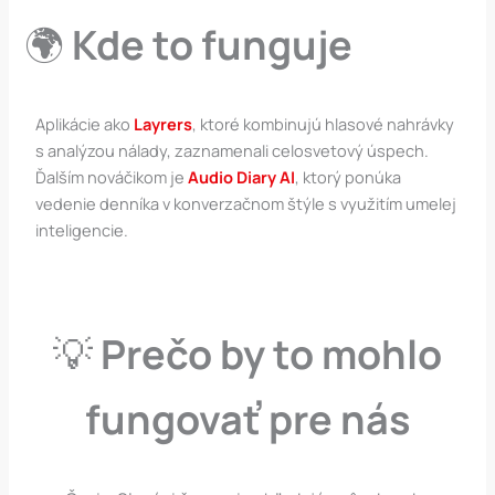
🌍
Kde to funguje
Aplikácie ako
Layrers
, ktoré kombinujú hlasové nahrávky
s analýzou nálady, zaznamenali celosvetový úspech.
Ďalším nováčikom je
Audio Diary AI
, ktorý ponúka
vedenie denníka v konverzačnom štýle s využitím umelej
inteligencie.
💡
Prečo by to mohlo
fungovať pre nás