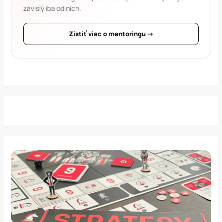
závislý iba od nich.
Zistiť viac o mentoringu →