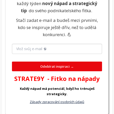
každý týden
nový nápad a strategický
tip
do svého podnikatelského fitka.
Stačí zadat e-mail a budeš mezi prvními,
kdo se inspiruje ještě dřív, než to udělá
konkurenci. 💪
Odebírat inspiraci →
STRATE9Y
- Fitko na nápady
Každý nápad má potenciál, když ho trénuješ
strategicky.
Zásady zpracování osobních údajů