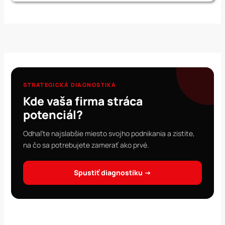
STRATEGICKÁ DIAGNOSTIKA
Kde vaša firma stráca
potenciál?
Odhaľte najslabšie miesto svojho podnikania a zistite,
na čo sa potrebujete zamerať ako prvé.
Spustiť diagnostiku →