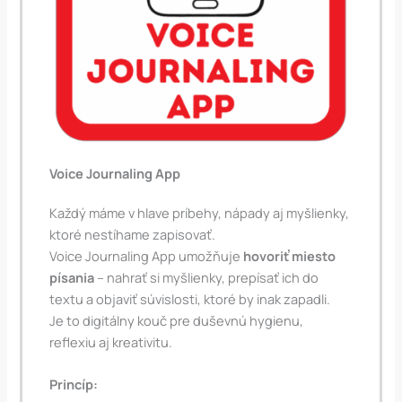
Voice Journaling App
Každý máme v hlave príbehy, nápady aj myšlienky,
ktoré nestíhame zapisovať.
Voice Journaling App umožňuje
hovoriť miesto
písania
– nahrať si myšlienky, prepísať ich do
textu a objaviť súvislosti, ktoré by inak zapadli.
Je to digitálny kouč pre duševnú hygienu,
reflexiu aj kreativitu.
Princíp: