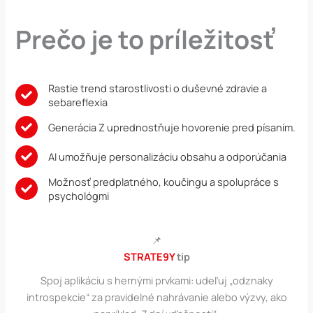
Prečo je to príležitosť
Rastie trend starostlivosti o duševné zdravie a
sebareflexia
Generácia Z uprednostňuje hovorenie pred písaním.
AI umožňuje personalizáciu obsahu a odporúčania
Možnosť predplatného, koučingu a spolupráce s
psychológmi
📌
STRATE9Y
tip
Spoj aplikáciu s hernými prvkami: udeľuj „odznaky
introspekcie“ za pravidelné nahrávanie alebo výzvy, ako