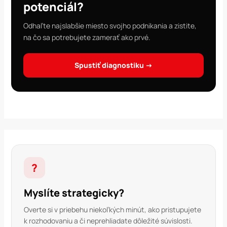
potenciál?
Odhaľte najslabšie miesto svojho podnikania a zistite,
na čo sa potrebujete zamerať ako prvé.
Spustiť diagnostiku →
?
Myslíte strategicky?
Overte si v priebehu niekoľkých minút, ako pristupujete
k rozhodovaniu a či neprehliadate dôležité súvislosti.