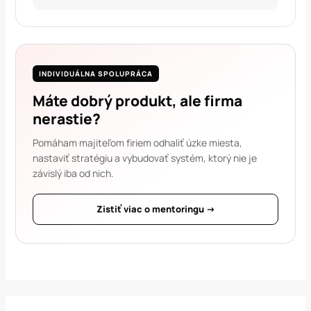
INDIVIDUÁLNA SPOLUPRÁCA
Máte dobrý produkt, ale firma
nerastie?
Pomáham majiteľom firiem odhaliť úzke miesta,
nastaviť stratégiu a vybudovať systém, ktorý nie je
závislý iba od nich.
Zistiť viac o mentoringu →