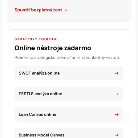
Spustiť bezplatný test →
STRATE9Y® TOOLBOX
Online nástroje zadarmo
Premeňte strategické premýšľanie na konkrétny výstup.
SWOT analýza online
PESTLE analýza online
Lean Canvas online
Business Model Canvas