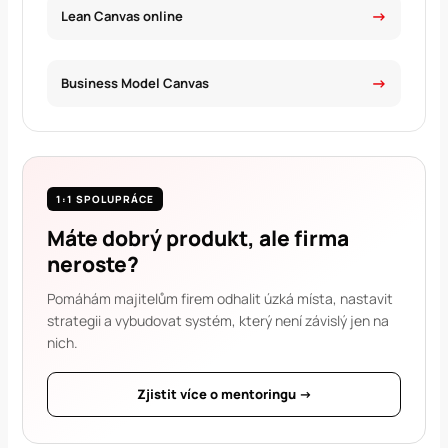
Lean Canvas online
Business Model Canvas
1:1 SPOLUPRÁCE
Máte dobrý produkt, ale firma
neroste?
Pomáhám majitelům firem odhalit úzká místa, nastavit
strategii a vybudovat systém, který není závislý jen na
nich.
Zjistit více o mentoringu →