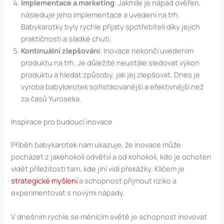
Implementace a marketing
: Jakmile je nápad ověřen,
následuje jeho implementace a uvedení na trh.
Babykarotky byly rychle přijaty spotřebiteli díky jejich
praktičnosti a sladké chuti.
Kontinuální zlepšování
: Inovace nekončí uvedením
produktu na trh. Je důležité neustále sledovat výkon
produktu a hledat způsoby, jak jej zlepšovat. Dnes je
výroba babykarotek sofistikovanější a efektivnější než
za časů Yuroseka.
Inspirace pro budoucí inovace
Příběh babykarotek nám ukazuje, že inovace může
pocházet z jakéhokoli odvětví a od kohokoli, kdo je ochoten
vidět příležitosti tam, kde jiní vidí překážky. Klíčem je
strategické myšlení
a schopnost přijmout riziko a
experimentovat s novými nápady.
V dnešním rychle se měnícím světě je schopnost inovovat