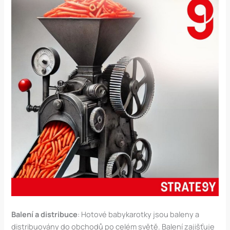
Balení a distribuce
: Hotové babykarotky jsou baleny a
distribuovány do obchodů po celém světě. Balení zajišťuje