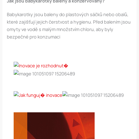
Jak jsou babykarotky baleny a konzervovány?
Babykarotky jsou baleny do plastových sáčků nebo obalů,
které zajišťují jejich čerstvost a hygienu. Před balením jsou
omyty ve vodě s malým množstvím chloru, aby byly
bezpečné pro konzumaci