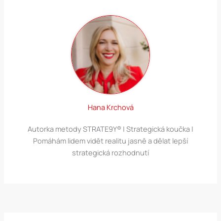
Hana Krchová
Autorka metody STRATE9Y® | Strategická koučka |
Pomáhám lidem vidět realitu jasně a dělat lepší
strategická rozhodnutí