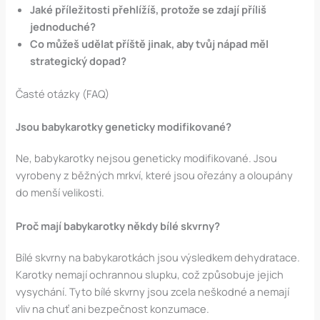
Jaké příležitosti přehlížíš, protože se zdají příliš
jednoduché?
Co můžeš udělat příště jinak, aby tvůj nápad měl
strategický dopad?
Časté otázky (FAQ)
Jsou babykarotky geneticky modifikované?
Ne, babykarotky nejsou geneticky modifikované. Jsou
vyrobeny z běžných mrkví, které jsou ořezány a oloupány
do menší velikosti.
Proč mají babykarotky někdy bílé skvrny?
Bílé skvrny na babykarotkách jsou výsledkem dehydratace.
Karotky nemají ochrannou slupku, což způsobuje jejich
vysychání. Tyto bílé skvrny jsou zcela neškodné a nemají
vliv na chuť ani bezpečnost konzumace.