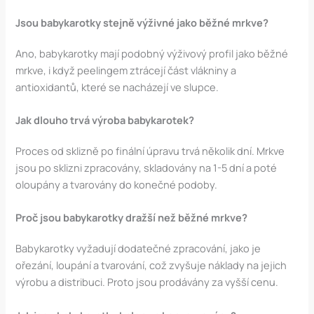
Jsou babykarotky stejně výživné jako běžné mrkve?
Ano, babykarotky mají podobný výživový profil jako běžné
mrkve, i když peelingem ztrácejí část vlákniny a
antioxidantů, které se nacházejí ve slupce.
Jak dlouho trvá výroba babykarotek?
Proces od sklizně po finální úpravu trvá několik dní. Mrkve
jsou po sklizni zpracovány, skladovány na 1-5 dní a poté
oloupány a tvarovány do konečné podoby.
Proč jsou babykarotky dražší než běžné mrkve?
Babykarotky vyžadují dodatečné zpracování, jako je
ořezání, loupání a tvarování, což zvyšuje náklady na jejich
výrobu a distribuci. Proto jsou prodávány za vyšší cenu.