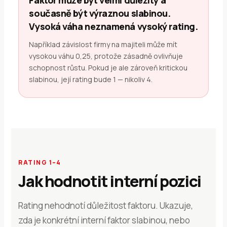
Faktor může být velmi důležitý a
současně být výraznou slabinou.
Vysoká váha neznamená vysoký rating.
Například závislost firmy na majiteli může mít
vysokou váhu 0,25, protože zásadně ovlivňuje
schopnost růstu. Pokud je ale zároveň kritickou
slabinou, její rating bude 1 — nikoliv 4.
RATING 1–4
Jak hodnotit interní pozici
Rating nehodnotí důležitost faktoru. Ukazuje,
zda je konkrétní interní faktor slabinou, nebo