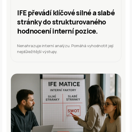
IFE převádí klíčové silné a slabé
stránky do strukturovaného
hodnocení interní pozice.
Nenahrazuje interní analýzu. Pomáhá vyhodnotit její
nejdůležitější výstupy.