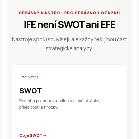
SPRÁVNÝ NÁSTROJ PRO SPRÁVNOU OTÁZKU
IFE není SWOT ani EFE
Nástroje spolu souvisejí, ale každý řeší jinou část
strategické analýzy.
MAPOVÁNÍ
SWOT
Pomáhá pojmenovat silné a slabé stránky,
příležitosti a hrozby.
Co je SWOT →