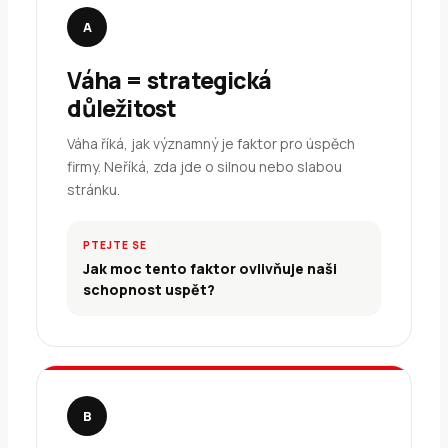
A
Váha = strategická
důležitost
Váha říká, jak významný je faktor pro úspěch
firmy. Neříká, zda jde o silnou nebo slabou
stránku.
PTEJTE SE
Jak moc tento faktor ovlivňuje naši
schopnost uspět?
B