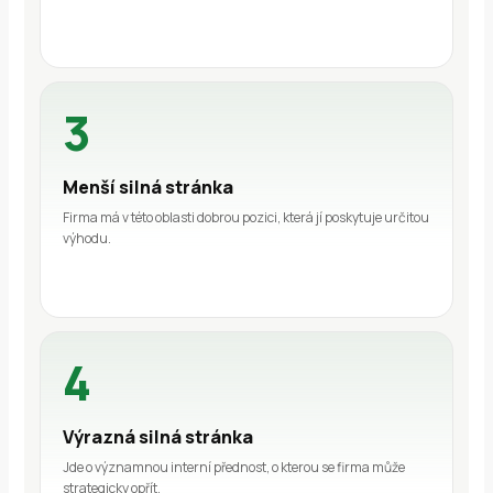
3
Menší silná stránka
Firma má v této oblasti dobrou pozici, která jí poskytuje určitou
výhodu.
4
Výrazná silná stránka
Jde o významnou interní přednost, o kterou se firma může
strategicky opřít.