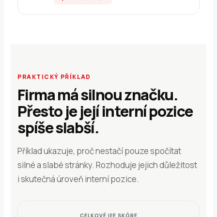
PRAKTICKÝ PŘÍKLAD
Firma má silnou značku.
Přesto je její interní pozice
spíše slabší.
Příklad ukazuje, proč nestačí pouze spočítat
silné a slabé stránky. Rozhoduje jejich důležitost
i skutečná úroveň interní pozice.
CELKOVÉ IFE SKÓRE