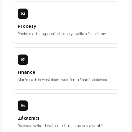
02
Procesy
Prodej, marketing, dodání hodnoty, kvalita a řízení firmy.
03
Finance
Marže, cash flow, náklady, zadlužení a finanční odolnost.
04
Zákazníci
Retence, závislost na klientech, reputace a síla vztahů.