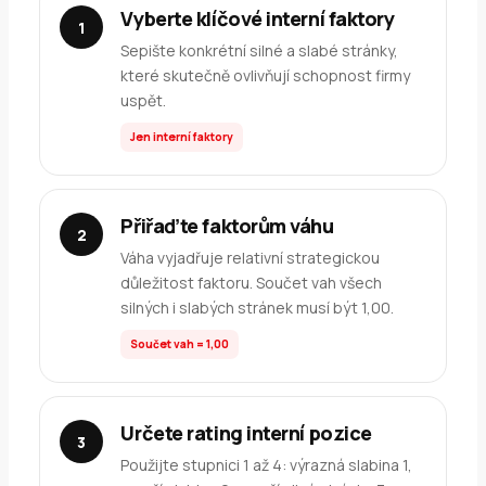
Vyberte klíčové interní faktory
Sepište konkrétní silné a slabé stránky,
které skutečně ovlivňují schopnost firmy
uspět.
Jen interní faktory
Přiřaďte faktorům váhu
Váha vyjadřuje relativní strategickou
důležitost faktoru. Součet vah všech
silných i slabých stránek musí být 1,00.
Součet vah = 1,00
Určete rating interní pozice
Použijte stupnici 1 až 4: výrazná slabina 1,