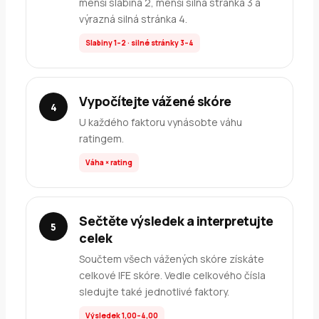
menší slabina 2, menší silná stránka 3 a
výrazná silná stránka 4.
Slabiny 1–2 · silné stránky 3–4
Vypočítejte vážené skóre
U každého faktoru vynásobte váhu
ratingem.
Váha × rating
Sečtěte výsledek a interpretujte
celek
Součtem všech vážených skóre získáte
celkové IFE skóre. Vedle celkového čísla
sledujte také jednotlivé faktory.
Výsledek 1,00–4,00