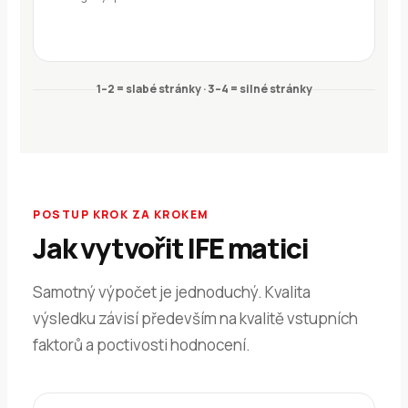
1–2 = slabé stránky · 3–4 = silné stránky
POSTUP KROK ZA KROKEM
Jak vytvořit IFE matici
Samotný výpočet je jednoduchý. Kvalita
výsledku závisí především na kvalitě vstupních
faktorů a poctivosti hodnocení.