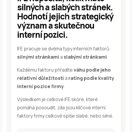
silných a slabých stránek.
Hodnotí jejich strategický
význam a skutečnou
interní pozici.
IFE pracuje se dvěma typy interních faktorů:
silnými stránkami
a
slabými stránkami
.
Každému faktoru přiřadíte
váhu podle jeho
relativní důležitosti
a
rating podle kvality
interní pozice firmy
.
Výsledkem je celkové IFE skóre, které
pomáhá posoudit, zda jsou klíčové interní
faktory firmy celkově spíše slabé, nebo silné.