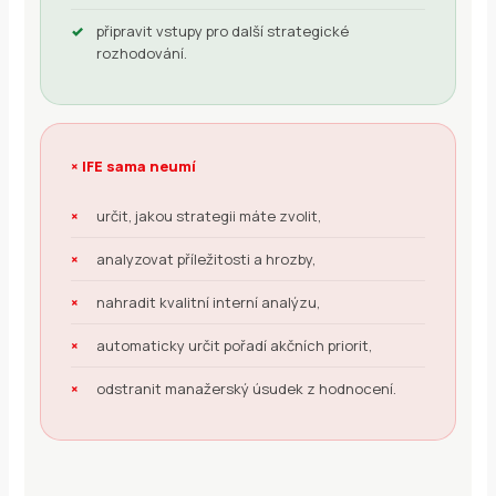
připravit vstupy pro další strategické
rozhodování.
× IFE sama neumí
určit, jakou strategii máte zvolit,
analyzovat příležitosti a hrozby,
nahradit kvalitní interní analýzu,
automaticky určit pořadí akčních priorit,
odstranit manažerský úsudek z hodnocení.