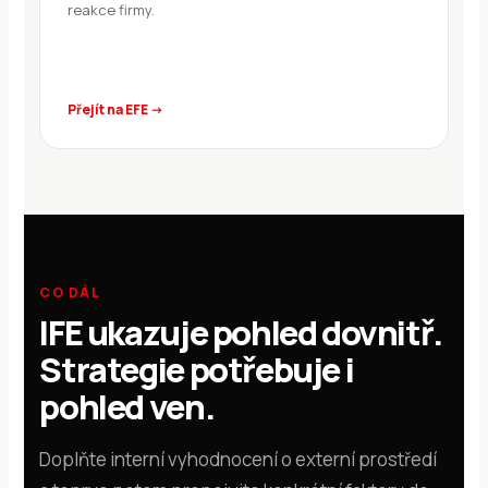
reakce firmy.
Přejít na EFE →
CO DÁL
IFE ukazuje pohled dovnitř.
Strategie potřebuje i
pohled ven.
Doplňte interní vyhodnocení o externí prostředí