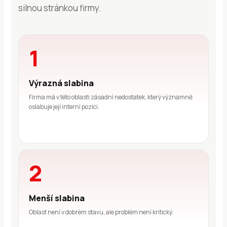
silnou stránkou firmy.
1
Výrazná slabina
Firma má v této oblasti zásadní nedostatek, který významně
oslabuje její interní pozici.
2
Menší slabina
Oblast není v dobrém stavu, ale problém není kritický.