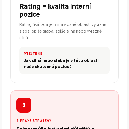
Rating = kvalita interní
pozice
Rating říká, zda je firma v dané oblasti výrazně
slabá, spíše slabá, spíše silná nebo výrazně
silná.
PTEJTE SE
Jak silná nebo slabá je v této oblasti
naše skutečná pozice?
9
Z PRAXE STRATE9Y