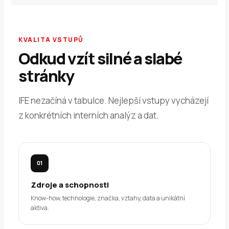
KVALITA VSTUPŮ
Odkud vzít silné a slabé
stránky
IFE nezačíná v tabulce. Nejlepší vstupy vycházejí
z konkrétních interních analýz a dat.
01
Zdroje a schopnosti
Know-how, technologie, značka, vztahy, data a unikátní
aktiva.