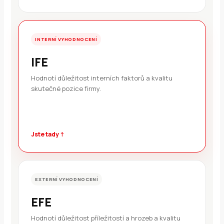
INTERNÍ VYHODNOCENÍ
IFE
Hodnotí důležitost interních faktorů a kvalitu
skutečné pozice firmy.
Jste tady ↑
EXTERNÍ VYHODNOCENÍ
EFE
Hodnotí důležitost příležitostí a hrozeb a kvalitu