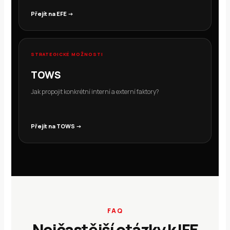
Přejít na EFE →
STRATEGICKÉ MOŽNOSTI
TOWS
Jak propojit konkrétní interní a externí faktory?
Přejít na TOWS →
FAQ
Nejčastější otázky k IFE