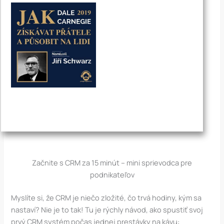
Začnite s CRM za 15 minút – mini sprievodca pre
podnikateľov
Myslíte si, že CRM je niečo zložité, čo trvá hodiny, kým sa
nastaví? Nie je to tak! Tu je rýchly návod, ako spustiť svoj
prvý CRM systém počas jednej prestávky na kávu: