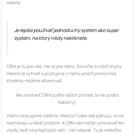
mieste.
Je lepšie používať jednoduchý systém ako super
systém, na ktorý nikdy nekliknete.
CRM je tu pre vás, nie vy pre neho. Dovoľte si robiť chyby.
Hlavné je vytrvať a postupne z neho urobiť pomocníka,
ktorému môžete dôverovať.
Ako nastaviť CRM podľa vašich potrieb (a nie podľa
šablóny)
Všetci pracujeme odlišne. Niektorí ľudia radi plánujú, iní sa
nechávajú unášať prúdom. A CRM vám môže vyhovovať len
vtedy, keď sa prispôsobí vám – nie naopak. Tu je niekoľko