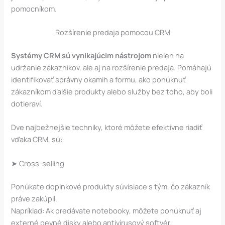
pomocníkom.
Rozšírenie predaja pomocou CRM
Systémy CRM sú vynikajúcim nástrojom
nielen na
udržanie zákazníkov, ale aj na rozšírenie predaja. Pomáhajú
identifikovať správny okamih a formu, ako ponúknuť
zákazníkom ďalšie produkty alebo služby bez toho, aby boli
dotieraví.
Dve najbežnejšie techniky, ktoré môžete efektívne riadiť
vďaka CRM, sú:
➤ Cross-selling
Ponúkate doplnkové produkty súvisiace s tým, čo zákazník
práve zakúpil.
Napríklad: Ak predávate notebooky, môžete ponúknuť aj
externé pevné disky alebo antivírusový softvér.