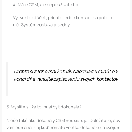
4. Máte CRM, ale nepoužívate ho
Vytvoríte si účet, pridáte jeden kontakt – a potom
nič. Systém zostáva prázdny.
Urobte si z toho malý rituál. Napríklad 5 minút na
konci dňa venujte zapisovaniu svojich kontaktov.
5. Myslíte si, že to musí byť dokonalé?
Niečo také ako dokonalý CRM neexistuje. Dôležité je, aby
vám pomáhal – aj keď nemáte všetko dokonale na svojom