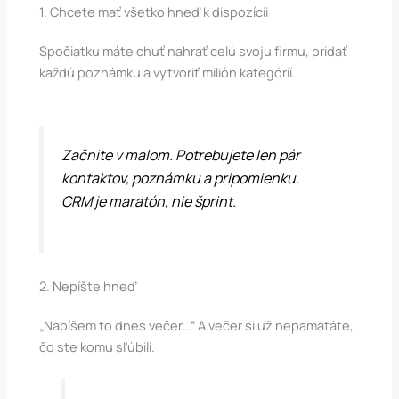
1. Chcete mať všetko hneď k dispozícii
Spočiatku máte chuť nahrať celú svoju firmu, pridať
každú poznámku a vytvoriť milión kategórií.
Začnite v malom. Potrebujete len pár
kontaktov, poznámku a pripomienku.
CRM je maratón, nie šprint.
2. Nepíšte hneď
„Napíšem to dnes večer…“ A večer si už nepamätáte,
čo ste komu sľúbili.