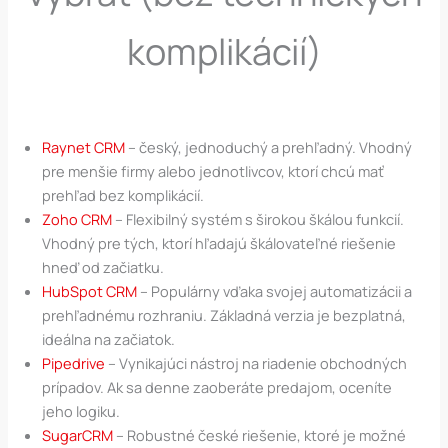
komplikácií)
Raynet CRM
– český, jednoduchý a prehľadný. Vhodný
pre menšie firmy alebo jednotlivcov, ktorí chcú mať
prehľad bez komplikácií.
Zoho CRM
– Flexibilný systém s širokou škálou funkcií.
Vhodný pre tých, ktorí hľadajú škálovateľné riešenie
hneď od začiatku.
HubSpot CRM
– Populárny vďaka svojej automatizácii a
prehľadnému rozhraniu. Základná verzia je bezplatná,
ideálna na začiatok.
Pipedrive
– Vynikajúci nástroj na riadenie obchodných
prípadov. Ak sa denne zaoberáte predajom, oceníte
jeho logiku.
SugarCRM
– Robustné české riešenie, ktoré je možné