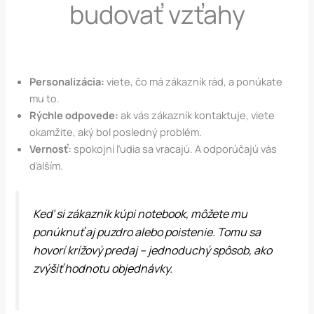
budovať vzťahy
Personalizácia:
viete, čo má zákazník rád, a ponúkate
mu to.
Rýchle odpovede:
ak vás zákazník kontaktuje, viete
okamžite, aký bol posledný problém.
Vernosť:
spokojní ľudia sa vracajú. A odporúčajú vás
ďalším.
Keď si zákazník kúpi notebook, môžete mu
ponúknuť aj puzdro alebo poistenie. Tomu sa
hovorí krížový predaj – jednoduchý spôsob, ako
zvýšiť hodnotu objednávky.