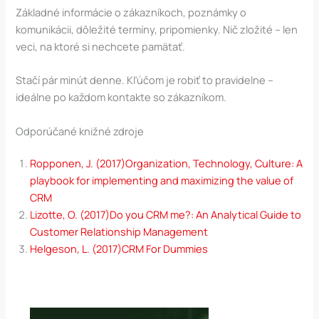
Základné informácie o zákazníkoch, poznámky o
komunikácii, dôležité termíny, pripomienky. Nič zložité – len
veci, na ktoré si nechcete pamätať.
Stačí pár minút denne. Kľúčom je robiť to pravidelne –
ideálne po každom kontakte so zákazníkom.
Odporúčané knižné zdroje
Ropponen, J. (2017)Organization, Technology, Culture: A
playbook for implementing and maximizing the value of
CRM
Lizotte, O. (2017)Do you CRM me?: An Analytical Guide to
Customer Relationship Management
Helgeson, L. (2017)CRM For Dummies