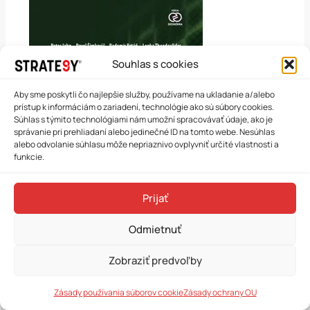
Souhlas s cookies
Aby sme poskytli čo najlepšie služby, používame na ukladanie a/alebo
prístup k informáciám o zariadení, technológie ako sú súbory cookies.
Súhlas s týmito technológiami nám umožní spracovávať údaje, ako je
správanie pri prehliadaní alebo jedinečné ID na tomto webe. Nesúhlas
alebo odvolanie súhlasu môže nepriaznivo ovplyvniť určité vlastnosti a
funkcie.
Prijať
Odmietnuť
Zobraziť predvoľby
Zásady používania súborov cookie
Zásady ochrany OU