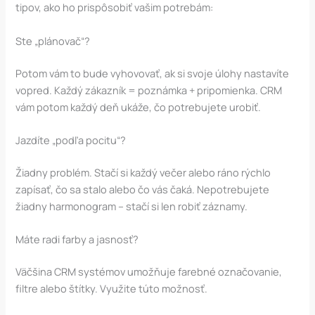
tipov, ako ho prispôsobiť vašim potrebám:
Ste „plánovač“?
Potom vám to bude vyhovovať, ak si svoje úlohy nastavíte
vopred. Každý zákazník = poznámka + pripomienka. CRM
vám potom každý deň ukáže, čo potrebujete urobiť.
Jazdíte „podľa pocitu“?
Žiadny problém. Stačí si každý večer alebo ráno rýchlo
zapísať, čo sa stalo alebo čo vás čaká. Nepotrebujete
žiadny harmonogram – stačí si len robiť záznamy.
Máte radi farby a jasnosť?
Väčšina CRM systémov umožňuje farebné označovanie,
filtre alebo štítky. Využite túto možnosť.