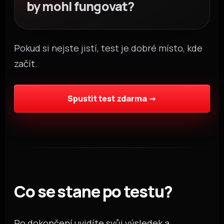
by mohl fungovat?
Pokud si nejste jistí, test je dobré místo, kde
začít.
Spustit test zdarma →
Co se stane po testu?
Po dokončení uvidíte svůj výsledek a