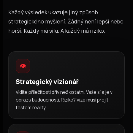
Každý výsledek ukazuje jiný způsob
strategického myšlení. Žádný není lepší nebo
horší. Každý má sílu. A každý má riziko.
👁️
Strategický vizionář
Vidíte příležitosti dřív než ostatní. Vaše síla je v
obrazu budoucnosti. Riziko? Vize musí projít
testem reality.