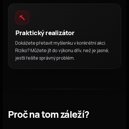
🔨
Praktický realizátor
Dokážete přetavit myšlenku v konkrétní akci.
Riziko? Můžete jít do výkonu dřív, než je jasné,
jestli řešíte správný problém.
Proč na tom záleží?