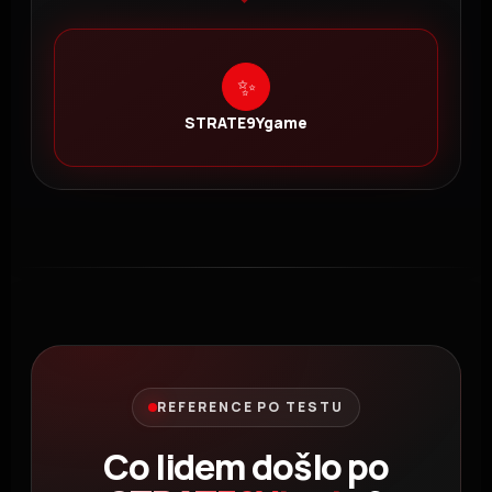
✨
STRATE9Ygame
REFERENCE PO TESTU
Co lidem došlo po