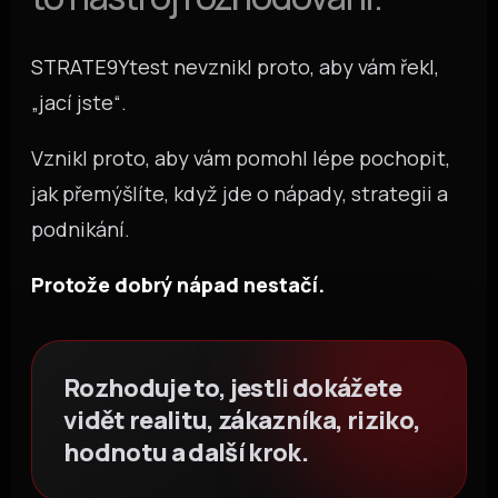
STRATE9Ytest nevznikl proto, aby vám řekl,
„jací jste“.
Vznikl proto, aby vám pomohl lépe pochopit,
jak přemýšlíte, když jde o nápady, strategii a
podnikání.
Protože dobrý nápad nestačí.
Rozhoduje to, jestli dokážete
vidět realitu, zákazníka, riziko,
hodnotu a další krok.