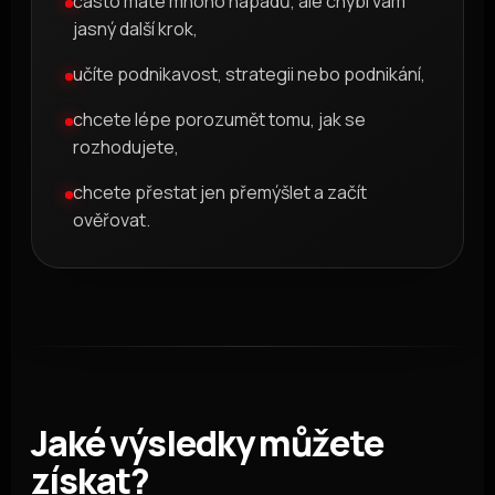
často máte mnoho nápadů, ale chybí vám
jasný další krok,
učíte podnikavost, strategii nebo podnikání,
chcete lépe porozumět tomu, jak se
rozhodujete,
chcete přestat jen přemýšlet a začít
ověřovat.
Jaké výsledky můžete
získat?