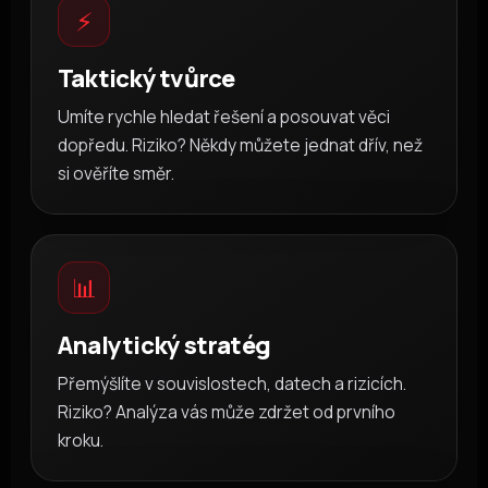
⚡
Taktický tvůrce
Umíte rychle hledat řešení a posouvat věci
dopředu. Riziko? Někdy můžete jednat dřív, než
si ověříte směr.
📊
Analytický stratég
Přemýšlíte v souvislostech, datech a rizicích.
Riziko? Analýza vás může zdržet od prvního
kroku.