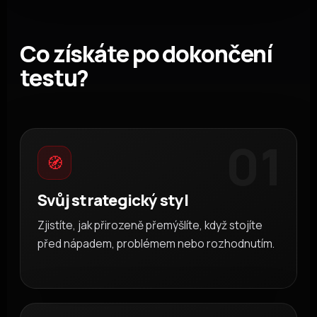
Co získáte po dokončení
testu?
01
🧭
Svůj strategický styl
Zjistíte, jak přirozeně přemýšlíte, když stojíte
před nápadem, problémem nebo rozhodnutím.