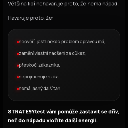
Většina lidí nehavaruje proto, že nemá nápad.
Havaruje proto, že:
neověří, jestli někdo problém opravdu má,
zamění vlastní nadšení za důkaz,
přeskočí zákazníka,
nepojmenuje rizika,
nemá jasný další tah.
STRATE9Ytest vám pomůže zastavit se dřív,
než do nápadu vložíte další energii.