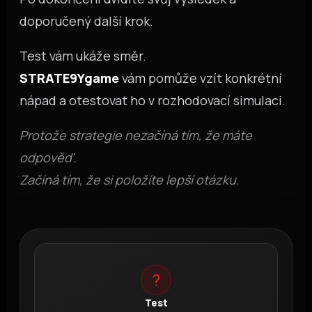
doporučený další krok.
Test vám ukáže směr.
STRATE9Ygame
vám pomůže vzít konkrétní
nápad a otestovat ho v rozhodovací simulaci.
Protože strategie nezačíná tím, že máte
odpověď.
Začíná tím, že si položíte lepší otázku.
?
Test