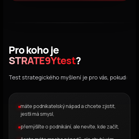
Pro koho je
STRATE9Ytest
?
Test strategického myšlení je pro vás, pokud:
máte podnikatelský nápad a chcete zjistit,
jestli má smysl,
přemýšlíte o podnikání, ale nevíte, kde začít,