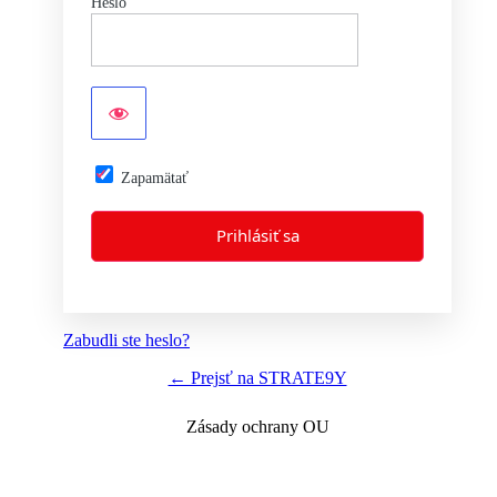
Heslo
Zapamätať
Zabudli ste heslo?
← Prejsť na STRATE9Y
Zásady ochrany OU