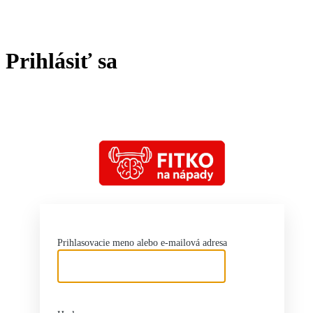
Prihlásiť sa
htt
Prihlasovacie meno alebo e-mailová adresa